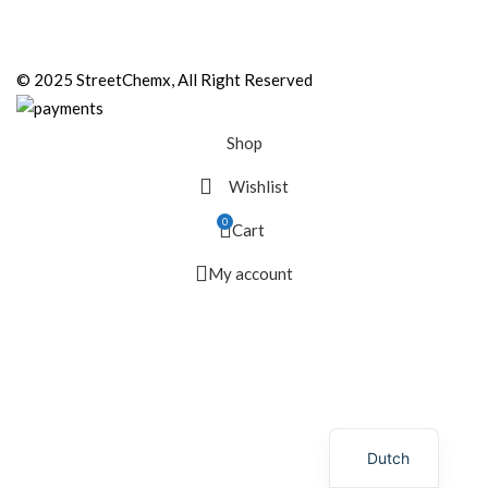
© 2025 StreetChemx, All Right Reserved
Shop
Wishlist
0
Cart
My account
Dutch