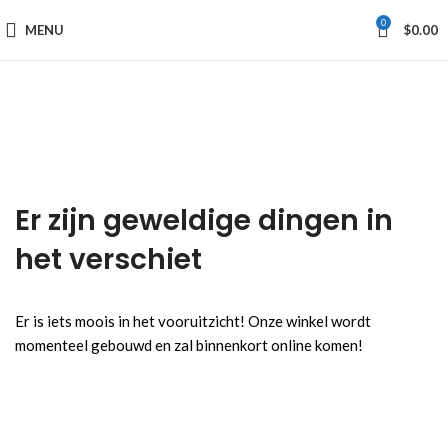
0
MENU
$
0.00
Er zijn geweldige dingen in
het verschiet
Er is iets moois in het vooruitzicht! Onze winkel wordt
momenteel gebouwd en zal binnenkort online komen!