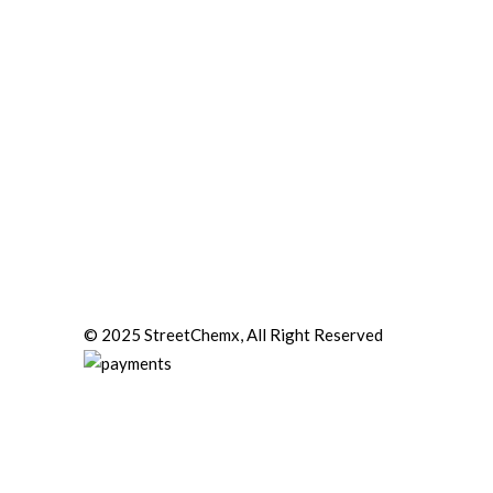
© 2025 StreetChemx, All Right Reserved