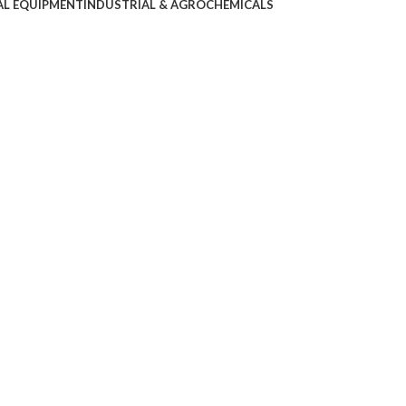
AL EQUIPMENT
INDUSTRIAL & AGROCHEMICALS