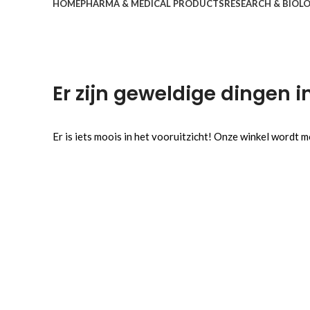
HOME
PHARMA & MEDICAL PRODUCTS
RESEARCH & BIOL
Er zijn geweldige dingen i
Er is iets moois in het vooruitzicht! Onze winkel wordt