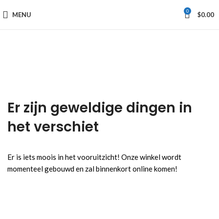
0
MENU
$
0.00
Er zijn geweldige dingen in
het verschiet
Er is iets moois in het vooruitzicht! Onze winkel wordt
momenteel gebouwd en zal binnenkort online komen!