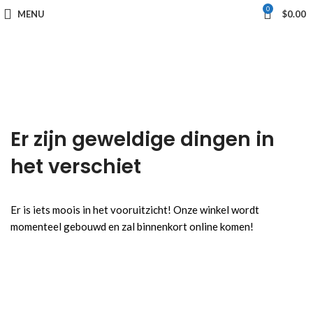
0
MENU
$
0.00
Er zijn geweldige dingen in
het verschiet
Er is iets moois in het vooruitzicht! Onze winkel wordt
momenteel gebouwd en zal binnenkort online komen!