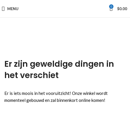
0
MENU
$
0.00
Er zijn geweldige dingen in
het verschiet
Er is iets moois in het vooruitzicht! Onze winkel wordt
momenteel gebouwd en zal binnenkort online komen!