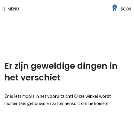
0
MENU
$
0.00
Er zijn geweldige dingen in
het verschiet
Er is iets moois in het vooruitzicht! Onze winkel wordt
momenteel gebouwd en zal binnenkort online komen!