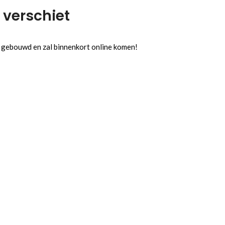
 verschiet
l gebouwd en zal binnenkort online komen!