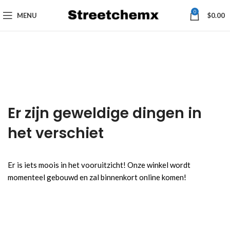
0
MENU
$
0.00
Er zijn geweldige dingen in
het verschiet
Er is iets moois in het vooruitzicht! Onze winkel wordt
momenteel gebouwd en zal binnenkort online komen!