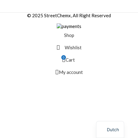
© 2025 StreetChemx, All Right Reserved
Shop
Wishlist
0
Cart
My account
Dutch