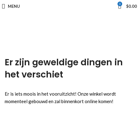
0
MENU
$
0.00
Er zijn geweldige dingen in
het verschiet
Er is iets moois in het vooruitzicht! Onze winkel wordt
momenteel gebouwd en zal binnenkort online komen!