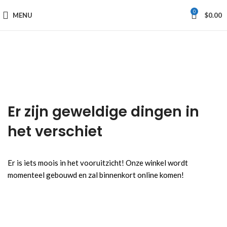
0
MENU
$
0.00
Er zijn geweldige dingen in
het verschiet
Er is iets moois in het vooruitzicht! Onze winkel wordt
momenteel gebouwd en zal binnenkort online komen!