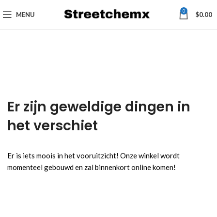
0
MENU
$
0.00
Er zijn geweldige dingen in
het verschiet
Er is iets moois in het vooruitzicht! Onze winkel wordt
momenteel gebouwd en zal binnenkort online komen!