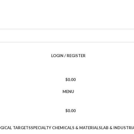
LOGIN / REGISTER
$
0.00
MENU
$
0.00
OGICAL TARGETS
SPECIALTY CHEMICALS & MATERIALS
LAB & INDUSTRI