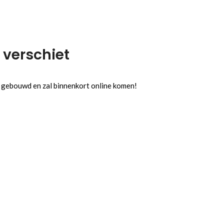
 verschiet
l gebouwd en zal binnenkort online komen!