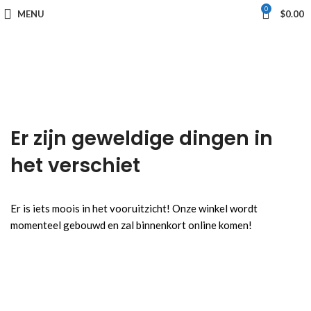
0
MENU
$
0.00
Er zijn geweldige dingen in
het verschiet
Er is iets moois in het vooruitzicht! Onze winkel wordt
momenteel gebouwd en zal binnenkort online komen!