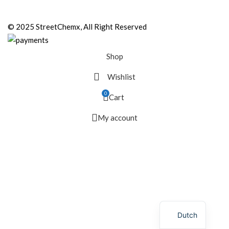
© 2025 StreetChemx, All Right Reserved
Shop
Wishlist
0
Cart
My account
Dutch