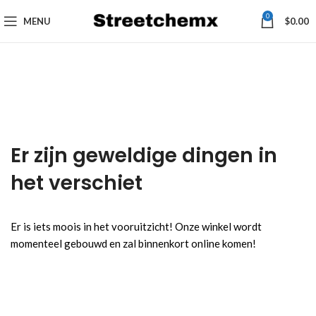
0
MENU
$
0.00
Er zijn geweldige dingen in
het verschiet
Er is iets moois in het vooruitzicht! Onze winkel wordt
momenteel gebouwd en zal binnenkort online komen!