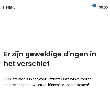
0
MENU
$
0.00
Er zijn geweldige dingen in
het verschiet
Er is iets moois in het vooruitzicht! Onze winkel wordt
momenteel gebouwd en zal binnenkort online komen!