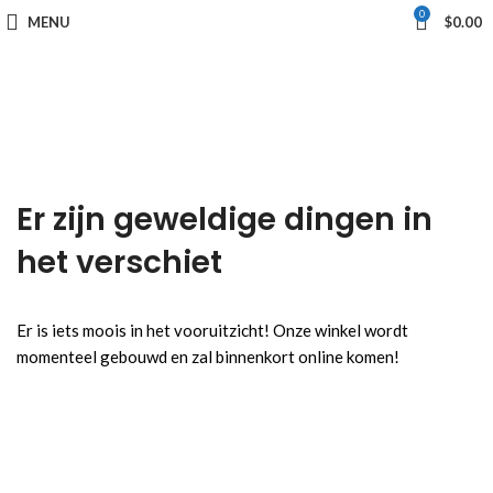
0
MENU
$
0.00
Er zijn geweldige dingen in
het verschiet
Er is iets moois in het vooruitzicht! Onze winkel wordt
momenteel gebouwd en zal binnenkort online komen!