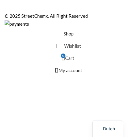
© 2025 StreetChemx, All Right Reserved
Shop
Wishlist
0
Cart
My account
Dutch