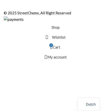
© 2025 StreetChemx, All Right Reserved
Shop
Wishlist
0
Cart
My account
Dutch