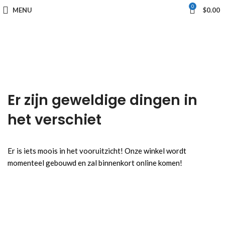
0
MENU
$
0.00
Er zijn geweldige dingen in
het verschiet
Er is iets moois in het vooruitzicht! Onze winkel wordt
momenteel gebouwd en zal binnenkort online komen!