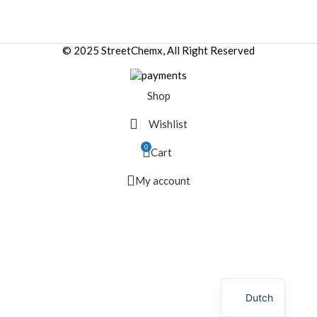
© 2025 StreetChemx, All Right Reserved
Shop
Wishlist
0
Cart
My account
Dutch