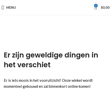
0
MENU
$
0.00
Er zijn geweldige dingen in
het verschiet
Er is iets moois in het vooruitzicht! Onze winkel wordt
momenteel gebouwd en zal binnenkort online komen!