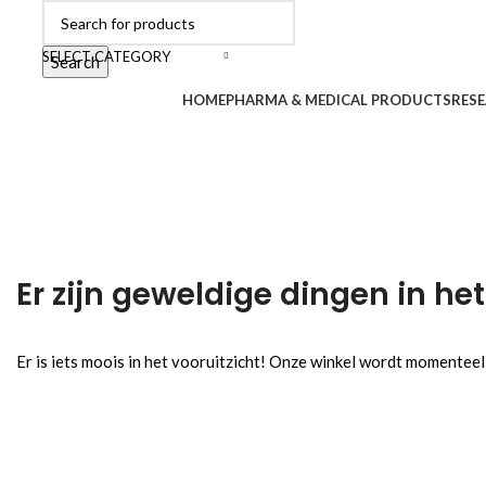
SELECT CATEGORY
Search
Browse Categories
HOME
PHARMA & MEDICAL PRODUCTS
RESE
Er zijn geweldige dingen in het
Er is iets moois in het vooruitzicht! Onze winkel wordt momentee