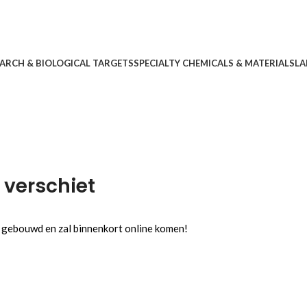
ARCH & BIOLOGICAL TARGETS
SPECIALTY CHEMICALS & MATERIALS
LA
 verschiet
l gebouwd en zal binnenkort online komen!