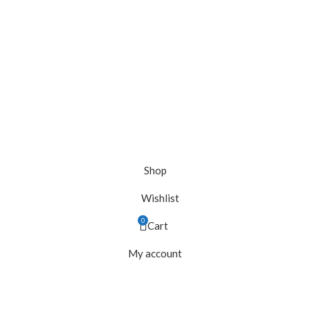
Shop
Wishlist
0
Cart
My account