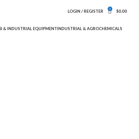
0
LOGIN / REGISTER
$
0.00
B & INDUSTRIAL EQUIPMENT
INDUSTRIAL & AGROCHEMICALS