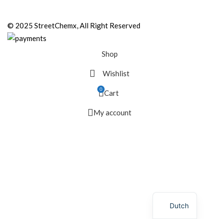
© 2025 StreetChemx, All Right Reserved
Shop
Wishlist
0
Cart
My account
Dutch