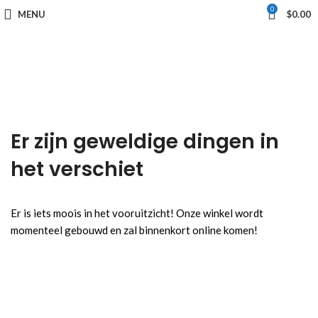
0
MENU
$
0.00
Er zijn geweldige dingen in
het verschiet
Er is iets moois in het vooruitzicht! Onze winkel wordt
momenteel gebouwd en zal binnenkort online komen!