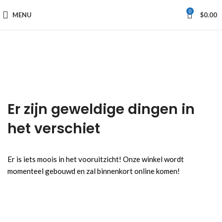
0
MENU
$
0.00
Er zijn geweldige dingen in
het verschiet
Er is iets moois in het vooruitzicht! Onze winkel wordt
momenteel gebouwd en zal binnenkort online komen!