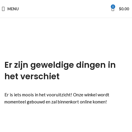
0
MENU
$
0.00
Er zijn geweldige dingen in
het verschiet
Er is iets moois in het vooruitzicht! Onze winkel wordt
momenteel gebouwd en zal binnenkort online komen!