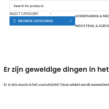
SELECT CATEGORY
HOME
PHARMA & ME
BROWSE CATEGORIES
INDUSTRIAL & AGRO
Er zijn geweldige dingen in het
Er is iets moois in het vooruitzicht! Onze winkel wordt momentee