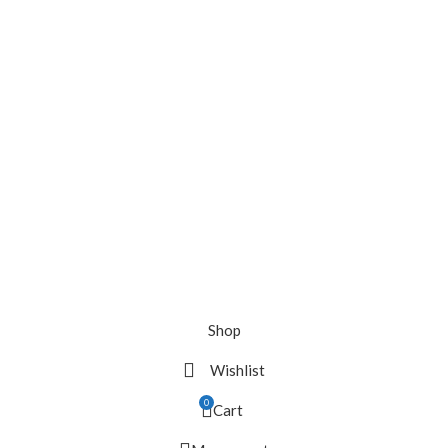
Shop
Wishlist
0
Cart