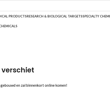
DICAL PRODUCTS
RESEARCH & BIOLOGICAL TARGETS
SPECIALTY CHEM
CHEMICALS
 verschiet
l gebouwd en zal binnenkort online komen!