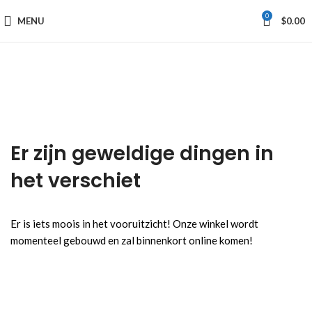
0
MENU
$
0.00
Er zijn geweldige dingen in
het verschiet
Er is iets moois in het vooruitzicht! Onze winkel wordt
momenteel gebouwd en zal binnenkort online komen!