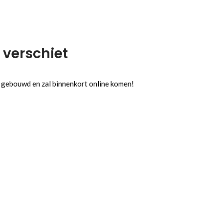
 verschiet
l gebouwd en zal binnenkort online komen!