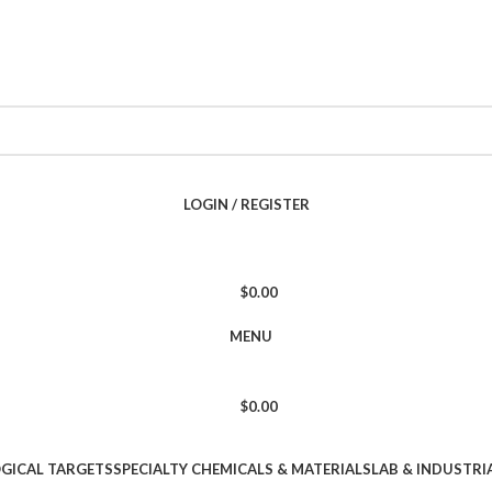
LOGIN / REGISTER
$
0.00
MENU
$
0.00
OGICAL TARGETS
SPECIALTY CHEMICALS & MATERIALS
LAB & INDUSTRI