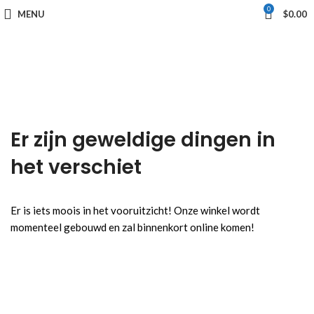
0
MENU
$
0.00
Er zijn geweldige dingen in
het verschiet
Er is iets moois in het vooruitzicht! Onze winkel wordt
momenteel gebouwd en zal binnenkort online komen!