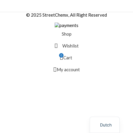
© 2025 StreetChemx, All Right Reserved
Shop
Wishlist
0
Cart
My account
Dutch