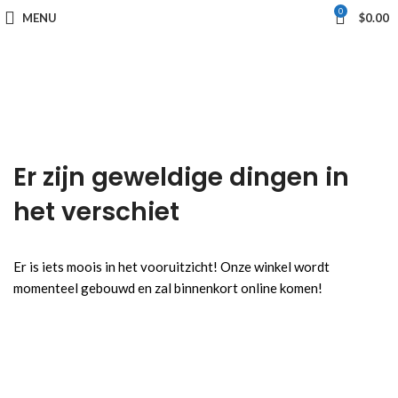
0
MENU
$
0.00
Er zijn geweldige dingen in
het verschiet
Er is iets moois in het vooruitzicht! Onze winkel wordt
momenteel gebouwd en zal binnenkort online komen!