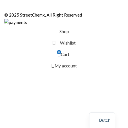
© 2025 StreetChemx, All Right Reserved
Shop
Wishlist
0
Cart
My account
Dutch