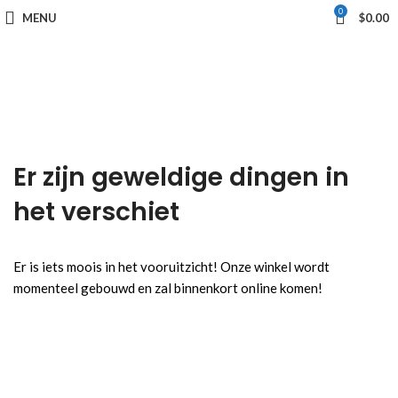
0
MENU
$
0.00
Er zijn geweldige dingen in
het verschiet
Er is iets moois in het vooruitzicht! Onze winkel wordt
momenteel gebouwd en zal binnenkort online komen!