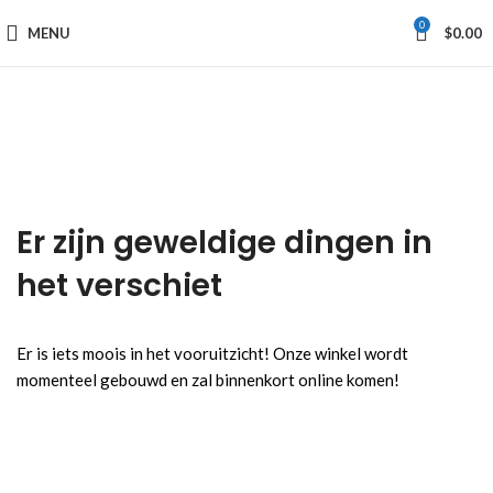
0
MENU
$
0.00
Er zijn geweldige dingen in
het verschiet
Er is iets moois in het vooruitzicht! Onze winkel wordt
momenteel gebouwd en zal binnenkort online komen!