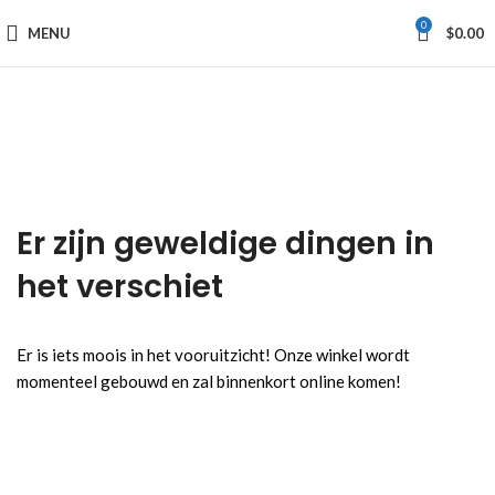
0
MENU
$
0.00
Er zijn geweldige dingen in
het verschiet
Er is iets moois in het vooruitzicht! Onze winkel wordt
momenteel gebouwd en zal binnenkort online komen!