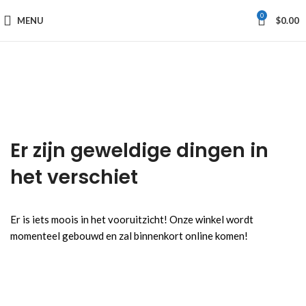
0
MENU
$
0.00
Er zijn geweldige dingen in
het verschiet
Er is iets moois in het vooruitzicht! Onze winkel wordt
momenteel gebouwd en zal binnenkort online komen!