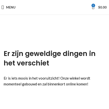
0
MENU
$
0.00
Er zijn geweldige dingen in
het verschiet
Er is iets moois in het vooruitzicht! Onze winkel wordt
momenteel gebouwd en zal binnenkort online komen!