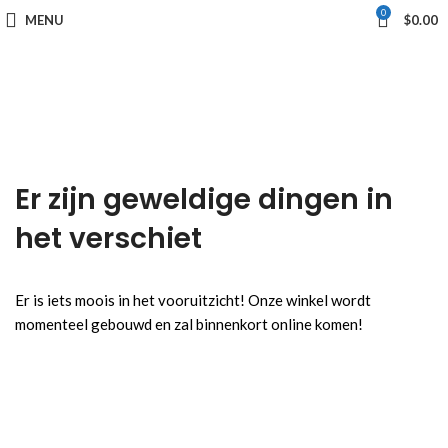
0
MENU
$
0.00
Er zijn geweldige dingen in
het verschiet
Er is iets moois in het vooruitzicht! Onze winkel wordt
momenteel gebouwd en zal binnenkort online komen!