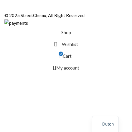
© 2025 StreetChemx, All Right Reserved
Shop
Wishlist
0
Cart
My account
Dutch