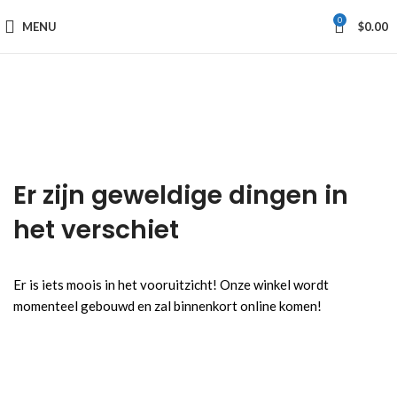
0
MENU
$
0.00
Er zijn geweldige dingen in
het verschiet
Er is iets moois in het vooruitzicht! Onze winkel wordt
momenteel gebouwd en zal binnenkort online komen!