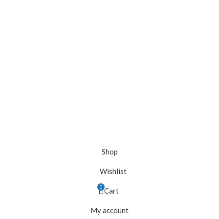
Shop
Wishlist
0
Cart
My account