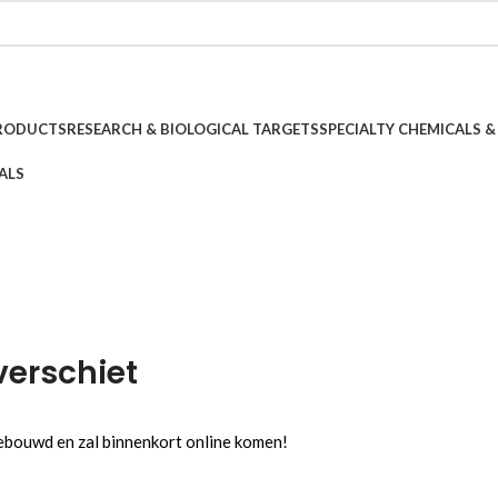
PRODUCTS
RESEARCH & BIOLOGICAL TARGETS
SPECIALTY CHEMICALS &
ALS
verschiet
gebouwd en zal binnenkort online komen!