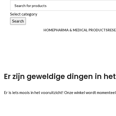
Select category
Search
Browse Categories
HOME
PHARMA & MEDICAL PRODUCTS
RESE
Er zijn geweldige dingen in het
Er is iets moois in het vooruitzicht! Onze winkel wordt momentee