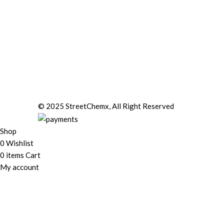
© 2025 StreetChemx, All Right Reserved
Shop
0
Wishlist
0
items
Cart
My account