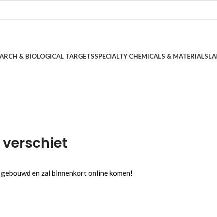
ARCH & BIOLOGICAL TARGETS
SPECIALTY CHEMICALS & MATERIALS
LA
 verschiet
l gebouwd en zal binnenkort online komen!