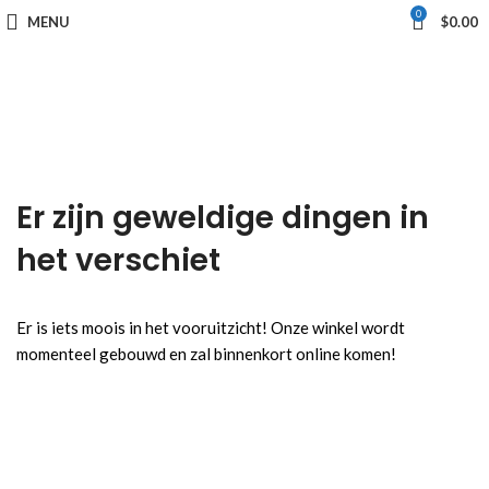
0
MENU
$
0.00
Er zijn geweldige dingen in
het verschiet
Er is iets moois in het vooruitzicht! Onze winkel wordt
momenteel gebouwd en zal binnenkort online komen!