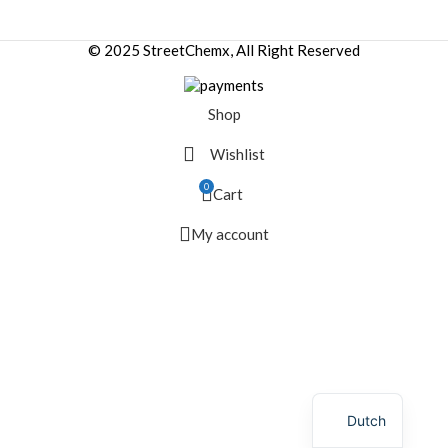
© 2025 StreetChemx, All Right Reserved
Shop
Wishlist
0
Cart
My account
Dutch