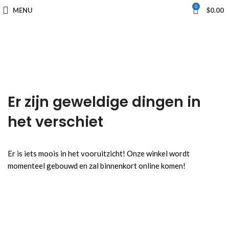
0
MENU
$
0.00
Er zijn geweldige dingen in
het verschiet
Er is iets moois in het vooruitzicht! Onze winkel wordt
momenteel gebouwd en zal binnenkort online komen!