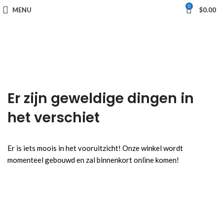
0
MENU
$
0.00
Er zijn geweldige dingen in
het verschiet
Er is iets moois in het vooruitzicht! Onze winkel wordt
momenteel gebouwd en zal binnenkort online komen!