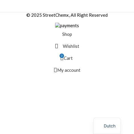
© 2025 StreetChemx, All Right Reserved
Shop
Wishlist
0
Cart
My account
Dutch