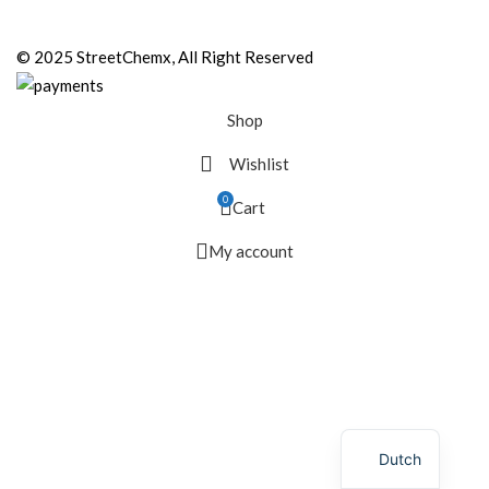
© 2025 StreetChemx, All Right Reserved
Shop
Wishlist
0
Cart
My account
Dutch