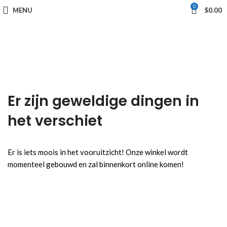
0
MENU
$
0.00
Er zijn geweldige dingen in
het verschiet
Er is iets moois in het vooruitzicht! Onze winkel wordt
momenteel gebouwd en zal binnenkort online komen!