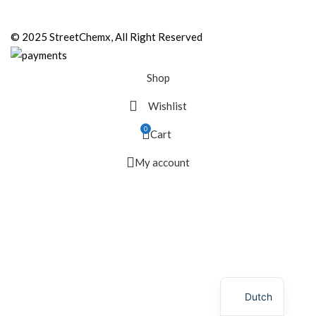
© 2025 StreetChemx, All Right Reserved
Shop
Wishlist
0
Cart
My account
Dutch