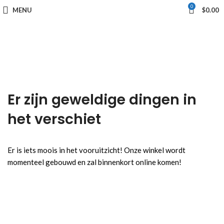
0
MENU
$
0.00
Er zijn geweldige dingen in
het verschiet
Er is iets moois in het vooruitzicht! Onze winkel wordt
momenteel gebouwd en zal binnenkort online komen!