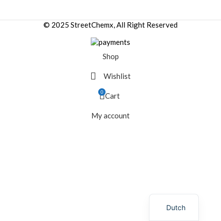
© 2025 StreetChemx, All Right Reserved
Shop
Wishlist
0
Cart
My account
Dutch