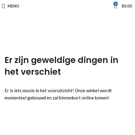
0
MENU
$
0.00
Er zijn geweldige dingen in
het verschiet
Er is iets moois in het vooruitzicht! Onze winkel wordt
momenteel gebouwd en zal binnenkort online komen!