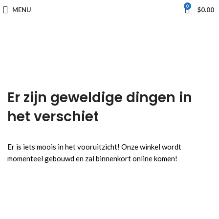
0
MENU
$
0.00
Er zijn geweldige dingen in
het verschiet
Er is iets moois in het vooruitzicht! Onze winkel wordt
momenteel gebouwd en zal binnenkort online komen!