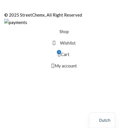
© 2025 StreetChemx, All Right Reserved
Shop
Wishlist
0
Cart
My account
Dutch