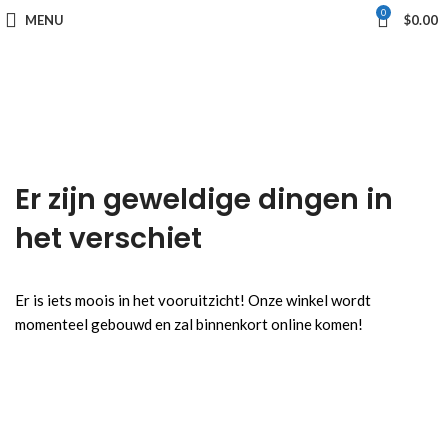
0
MENU
$
0.00
Er zijn geweldige dingen in
het verschiet
Er is iets moois in het vooruitzicht! Onze winkel wordt
momenteel gebouwd en zal binnenkort online komen!