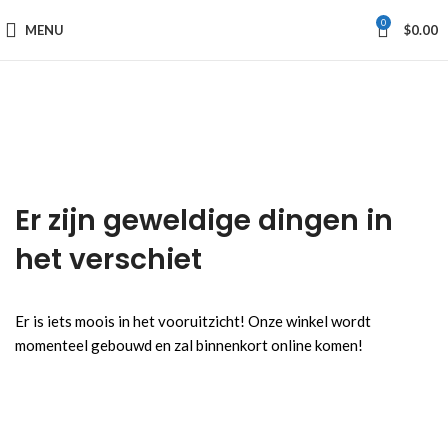
0
MENU
$
0.00
Er zijn geweldige dingen in
het verschiet
Er is iets moois in het vooruitzicht! Onze winkel wordt
momenteel gebouwd en zal binnenkort online komen!