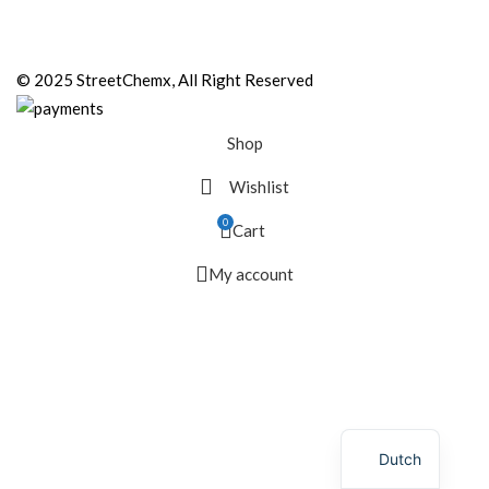
© 2025 StreetChemx, All Right Reserved
Shop
Wishlist
0
Cart
My account
Dutch