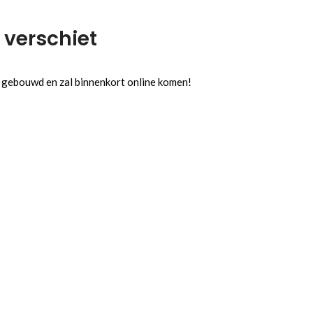
 verschiet
l gebouwd en zal binnenkort online komen!