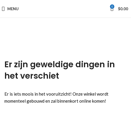
0
MENU
$
0.00
Er zijn geweldige dingen in
het verschiet
Er is iets moois in het vooruitzicht! Onze winkel wordt
momenteel gebouwd en zal binnenkort online komen!