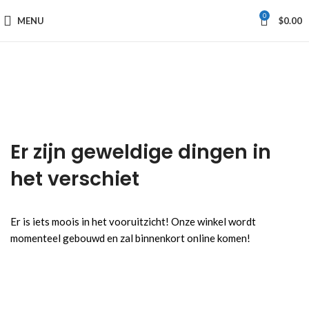
0
MENU
$
0.00
Er zijn geweldige dingen in
het verschiet
Er is iets moois in het vooruitzicht! Onze winkel wordt
momenteel gebouwd en zal binnenkort online komen!