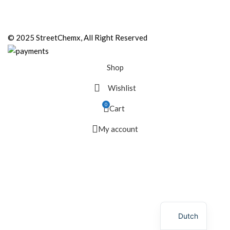
© 2025 StreetChemx, All Right Reserved
Shop
Wishlist
0
Cart
My account
Dutch