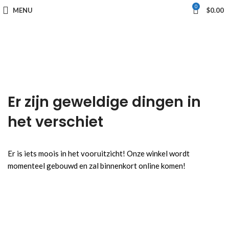
0
MENU
$
0.00
Er zijn geweldige dingen in
het verschiet
Er is iets moois in het vooruitzicht! Onze winkel wordt
momenteel gebouwd en zal binnenkort online komen!