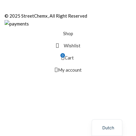
© 2025 StreetChemx, All Right Reserved
Shop
Wishlist
0
Cart
My account
Dutch