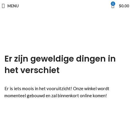
0
MENU
$
0.00
Er zijn geweldige dingen in
het verschiet
Er is iets moois in het vooruitzicht! Onze winkel wordt
momenteel gebouwd en zal binnenkort online komen!